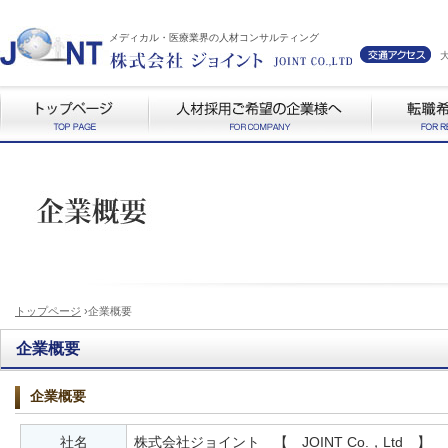
メディカル・医療業界の人材コンサルティング
トップページ
›企業概要
企業概要
企業概要
社名
株式会社ジョイント 【 JOINT Co.，Ltd 】